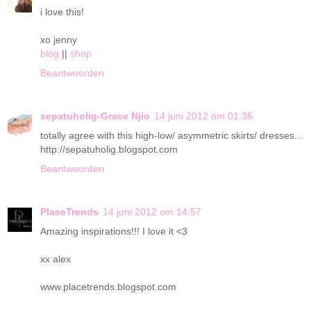
i love this!
xo jenny
blog
||
shop
Beantwoorden
sepatuholig-Grace Njio
14 juni 2012 om 01:36
totally agree with this high-low/ asymmetric skirts/ dresses...
http://sepatuholig.blogspot.com
Beantwoorden
PlaceTrends
14 juni 2012 om 14:57
Amazing inspirations!!! I love it <3
xx alex
www.placetrends.blogspot.com