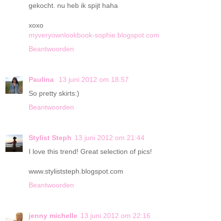
gekocht. nu heb ik spijt haha
xoxo
myveryownlookbook-sophie.blogspot.com
Beantwoorden
Paulina
13 juni 2012 om 18:57
So pretty skirts:)
Beantwoorden
Stylist Steph
13 juni 2012 om 21:44
I love this trend! Great selection of pics!
www.styliststeph.blogspot.com
Beantwoorden
jenny michelle
13 juni 2012 om 22:16