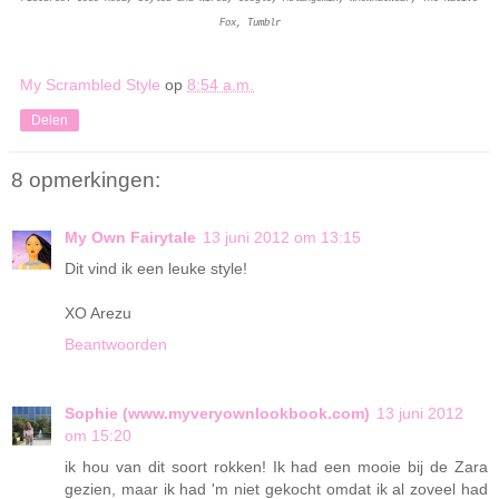
Fox, Tumblr
My Scrambled Style
op
8:54 a.m.
Delen
8 opmerkingen:
My Own Fairytale
13 juni 2012 om 13:15
Dit vind ik een leuke style!
XO Arezu
Beantwoorden
Sophie (www.myveryownlookbook.com)
13 juni 2012
om 15:20
ik hou van dit soort rokken! Ik had een mooie bij de Zara
gezien, maar ik had 'm niet gekocht omdat ik al zoveel had