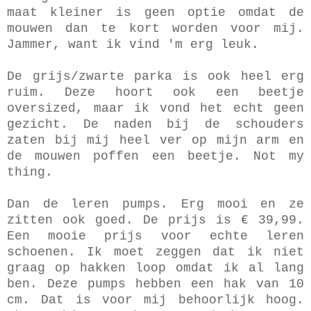
maat kleiner is geen optie omdat de
mouwen dan te kort worden voor mij.
Jammer, want ik vind 'm erg leuk.
De grijs/zwarte parka is ook heel erg
ruim. Deze hoort ook een beetje
oversized, maar ik vond het echt geen
gezicht. De naden bij de schouders
zaten bij mij heel ver op mijn arm en
de mouwen poffen een beetje. Not my
thing.
Dan de leren pumps. Erg mooi en ze
zitten ook goed. De prijs is € 39,99.
Een mooie prijs voor echte leren
schoenen. Ik moet zeggen dat ik niet
graag op hakken loop omdat ik al lang
ben. Deze pumps hebben een hak van 10
cm. Dat is voor mij behoorlijk hoog.