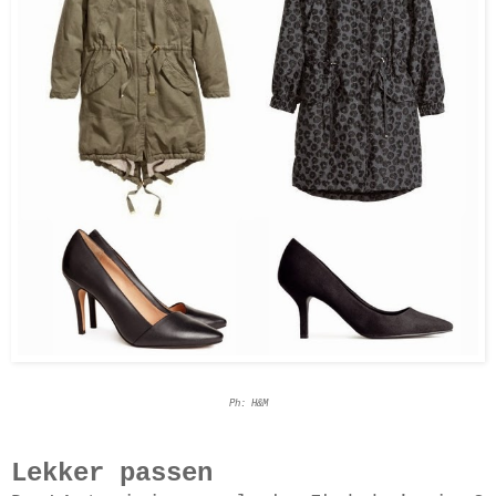
Ph: H&M
Lekker passen