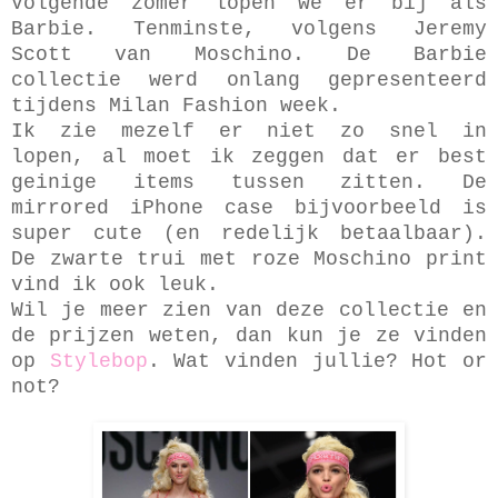
Volgende zomer lopen we er bij als
Barbie. Tenminste, volgens Jeremy
Scott van Moschino. De Barbie
collectie werd onlang gepresenteerd
tijdens Milan Fashion week.
Ik zie mezelf er niet zo snel in
lopen, al moet ik zeggen dat er best
geinige items tussen zitten. De
mirrored iPhone case bijvoorbeeld is
super cute (en redelijk betaalbaar).
De zwarte trui met roze Moschino print
vind ik ook leuk.
Wil je meer zien van deze collectie en
de prijzen weten, dan kun je ze vinden
op
Stylebop
. Wat vinden jullie? Hot or
not?