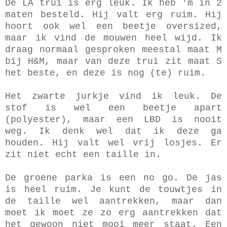
De LA trui is erg leuk. Ik heb 'm in 2
maten besteld. Hij valt erg ruim. Hij
hoort ook wel een beetje oversized,
maar ik vind de mouwen heel wijd. Ik
draag normaal gesproken meestal maat M
bij H&M, maar van deze trui zit maat S
het beste, en deze is nog (te) ruim.
Het zwarte jurkje vind ik leuk. De
stof is wel een beetje apart
(polyester), maar een LBD is nooit
weg. Ik denk wel dat ik deze ga
houden. Hij valt wel vrij losjes. Er
zit niet echt een taille in.
De groene parka is een no go. De jas
is heel ruim. Je kunt de touwtjes in
de taille wel aantrekken, maar dan
moet ik moet ze zo erg aantrekken dat
het gewoon niet mooi meer staat. Een