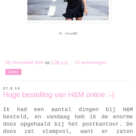
Ph: AfterDRK
My Scrambled Style
op
5:38 p.m.
13 opmerkingen:
Delen
27.9.14
Huge bestelling van H&M online :-)
Ik had een aantal dingen bij H&M
besteld, en vandaag heb ik de enorme
doos opgehaald bij het postkantoor. De
doos zat stampvol, want er zaten