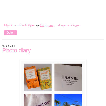
My Scrambled Style
op
4:05 p.m.
4 opmerkingen:
Delen
6.10.14
Photo diary