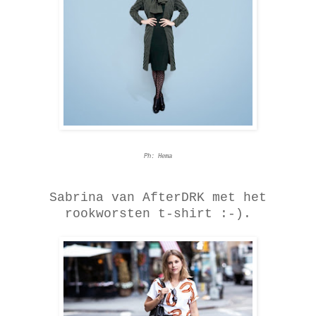
Ph: Hema
Sabrina van AfterDRK met het
rookworsten t-shirt :-).