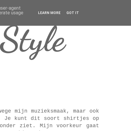
 user-agent
nerate usage
LEARN MORE
GOT IT
Style
wege mijn muzieksmaak, maar ook
. Je kunt dit soort shirtjes op
onder ziet. Mijn voorkeur gaat