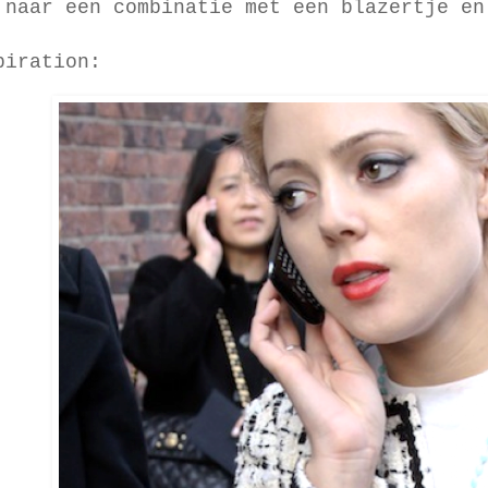
 naar een combinatie met een blazertje en
piration: