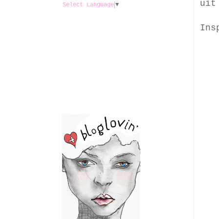
uit
Select Language
▼
Ins