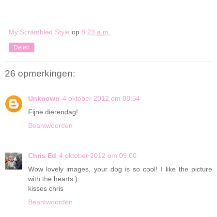
My Scrambled Style
op
8:23 a.m.
Delen
26 opmerkingen:
Unknown
4 oktober 2012 om 08:54
Fijne dierendag!
Beantwoorden
Chris Ed
4 oktober 2012 om 09:00
Wow lovely images, your dog is so cool! I like the picture
with the hearts:)
kisses chris
Beantwoorden