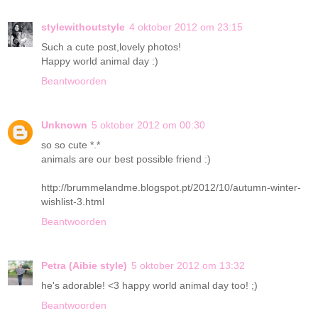
stylewithoutstyle
4 oktober 2012 om 23:15
Such a cute post,lovely photos!
Happy world animal day :)
Beantwoorden
Unknown
5 oktober 2012 om 00:30
so so cute *.*
animals are our best possible friend :)
http://brummelandme.blogspot.pt/2012/10/autumn-winter-
wishlist-3.html
Beantwoorden
Petra (Aibie style)
5 oktober 2012 om 13:32
he's adorable! <3 happy world animal day too! ;)
Beantwoorden