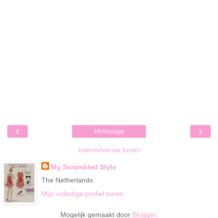
‹
›
Homepage
Internetversie tonen
My Scrambled Style
The Netherlands
Mijn volledige profiel tonen
Mogelijk gemaakt door
Blogger
.