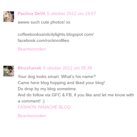
Paulina DeVil
5 oktober 2012 om 19:57
awww such cute photos! xx
coffeebooksandcitylights.blogspot.com/
facebook.com/rocknrolllies
Beantwoorden
Bhushavali
6 oktober 2012 om 05:39
Your dog looks smart. What's his name?
Came here blog hopping and liked your blog!
Do drop by my blog sometime.
And do follow via GFC & FB, if you like and let me know with
a comment! :)
FASHION PANACHE BLOG
Beantwoorden