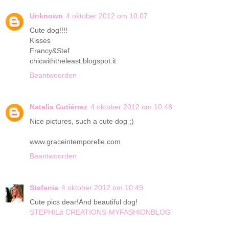
Unknown
4 oktober 2012 om 10:07
Cute dog!!!!
Kisses
Francy&Stef
chicwiththeleast.blogspot.it
Beantwoorden
Natalia Gutiérrez
4 oktober 2012 om 10:48
Nice pictures, such a cute dog ;)
www.graceintemporelle.com
Beantwoorden
Stefania
4 oktober 2012 om 10:49
Cute pics dear!And beautiful dog!
STEPHILà CREATIONS-MYFASHIONBLOG