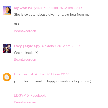
My Own Fairytale
4 oktober 2012 om 20:15
She is so cute, please give her a big hug from me.
XO
Beantwoorden
Evey | Style Spy
4 oktober 2012 om 22:27
Wat n skattie! X
Beantwoorden
Unknown
4 oktober 2012 om 22:34
yea...I love animal!!! Happy animal day to you too:)
EDGYMIX Facebook
Beantwoorden