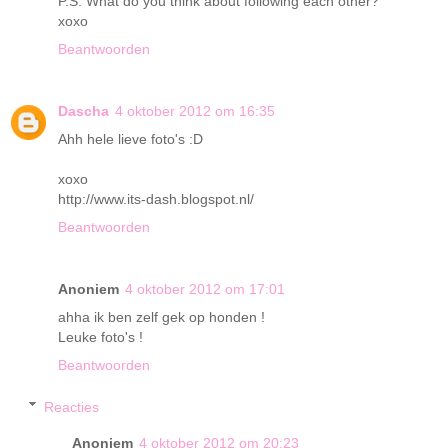
P.S. What do you think about following each other?
xoxo
Beantwoorden
Dascha
4 oktober 2012 om 16:35
Ahh hele lieve foto's :D
xoxo
http://www.its-dash.blogspot.nl/
Beantwoorden
Anoniem
4 oktober 2012 om 17:01
ahha ik ben zelf gek op honden !
Leuke foto's !
Beantwoorden
Reacties
Anoniem
4 oktober 2012 om 20:23