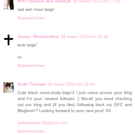
MIXT fashion and lifestyle
16 maart 2013 om 17:20
wat een mooi tasje!
Beantwoorden
Jenny / Rocknrollerr
16 maart 2013 om 18:38
leuk tasje!
xx
Beantwoorden
Sixth Tractate
16 maart 2013 om 21:44
Cute black cross-body bag<3 I just came across your blog
and I'm your newest follower :) Would you mind checking
out our blog and (if you like) following back via GFC and
Bloglovin'? Looking forward to your next post! XX
sixthtractate.blogspot.com
Beantwoorden