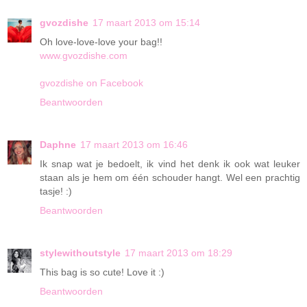
gvozdishe
17 maart 2013 om 15:14
Oh love-love-love your bag!!
www.gvozdishe.com
gvozdishe on Facebook
Beantwoorden
Daphne
17 maart 2013 om 16:46
Ik snap wat je bedoelt, ik vind het denk ik ook wat leuker
staan als je hem om één schouder hangt. Wel een prachtig
tasje! :)
Beantwoorden
stylewithoutstyle
17 maart 2013 om 18:29
This bag is so cute! Love it :)
Beantwoorden