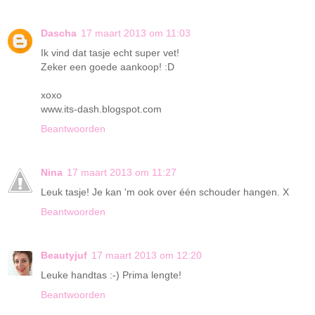
Dascha
17 maart 2013 om 11:03
Ik vind dat tasje echt super vet!
Zeker een goede aankoop! :D
xoxo
www.its-dash.blogspot.com
Beantwoorden
Nina
17 maart 2013 om 11:27
Leuk tasje! Je kan 'm ook over één schouder hangen. X
Beantwoorden
Beautyjuf
17 maart 2013 om 12:20
Leuke handtas :-) Prima lengte!
Beantwoorden