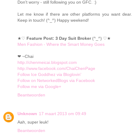
Don't worry - still following you on GFC. :)
Let me know if there are other platforms you want dear.
Keep in touch! (^_^) Happy weekend!
★♡
Feature Post: 3 Day Suit Broker
(^_^) ♡★
Men Fashion - Where the Smart Money Goes
❤ ~Chai
http://chenmeicai.blogspot.com
http://www.facebook.com/ChaiChenPage
Follow Ice Goddhez via Bloglovin'
Follow on NetworkedBlogs via Facebook
Follow me via Google+
Beantwoorden
Unknown
17 maart 2013 om 09:49
Aah, super leuk!
Beantwoorden