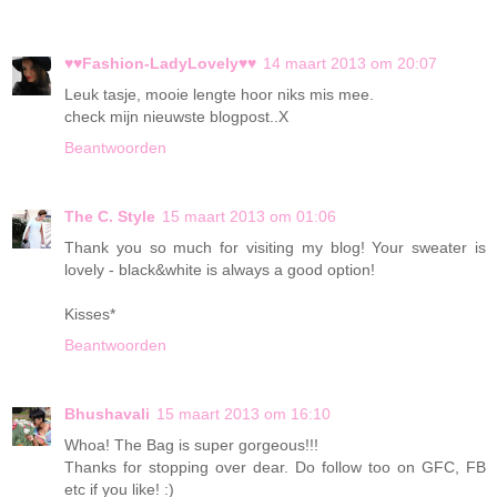
♥♥Fashion-LadyLovely♥♥
14 maart 2013 om 20:07
Leuk tasje, mooie lengte hoor niks mis mee.
check mijn nieuwste blogpost..X
Beantwoorden
The C. Style
15 maart 2013 om 01:06
Thank you so much for visiting my blog! Your sweater is
lovely - black&white is always a good option!
Kisses*
Beantwoorden
Bhushavali
15 maart 2013 om 16:10
Whoa! The Bag is super gorgeous!!!
Thanks for stopping over dear. Do follow too on GFC, FB
etc if you like! :)