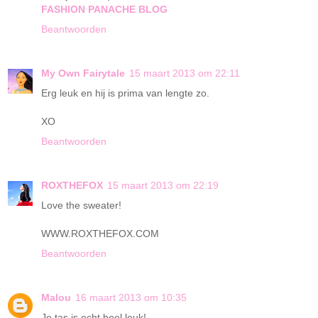
FASHION PANACHE BLOG
Beantwoorden
My Own Fairytale
15 maart 2013 om 22:11
Erg leuk en hij is prima van lengte zo.
XO
Beantwoorden
ROXTHEFOX
15 maart 2013 om 22:19
Love the sweater!
WWW.ROXTHEFOX.COM
Beantwoorden
Malou
16 maart 2013 om 10:35
Je tas is echt heel leuk!