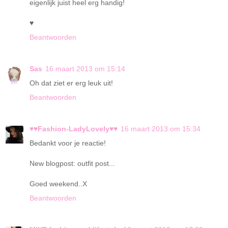
eigenlijk juist heel erg handig!
♥
Beantwoorden
Sas
16 maart 2013 om 15:14
Oh dat ziet er erg leuk uit!
Beantwoorden
♥♥Fashion-LadyLovely♥♥
16 maart 2013 om 15:34
Bedankt voor je reactie!
New blogpost: outfit post...
Goed weekend..X
Beantwoorden